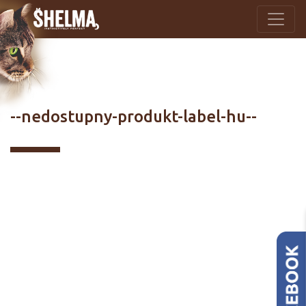
--nedostupny-produkt-label-hu--