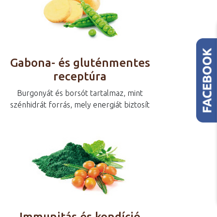
Gabona- és gluténmentes
receptúra
Burgonyát és borsót tartalmaz, mint
szénhidrát forrás, mely energiát biztosít
Immunitás és kondíció