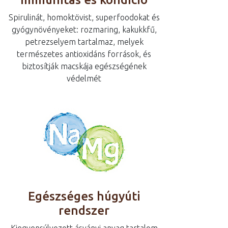
Spirulinát, homoktövist, superfoodokat és
gyógynövényeket: rozmaring, kakukkfű,
petrezselyem tartalmaz, melyek
természetes antioxidáns források, és
biztosítják macskája egészségének
védelmét
Egészséges húgyúti
rendszer