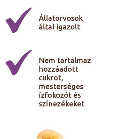
Állatorvosok
által igazolt
Nem tartalmaz
hozzáadott
cukrot,
mesterséges
ízfokozót és
színezékeket