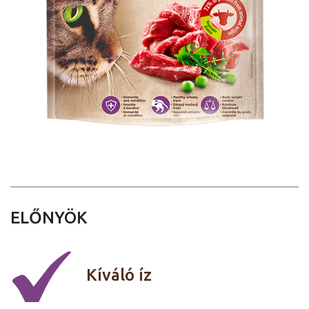
ELŐNYÖK
Kíváló íz