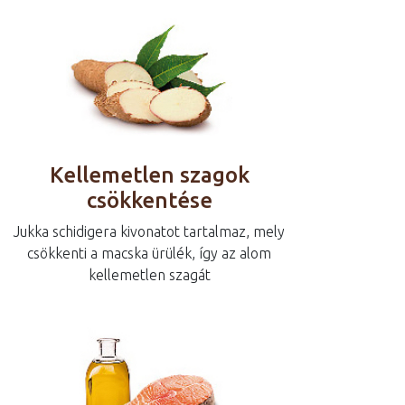
Kellemetlen szagok
csökkentése
Jukka schidigera kivonatot tartalmaz, mely
csökkenti a macska ürülék, így az alom
kellemetlen szagát